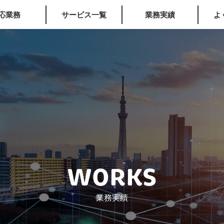
応業務
サービス一覧
業務実績
よ
WORKS
業務実績