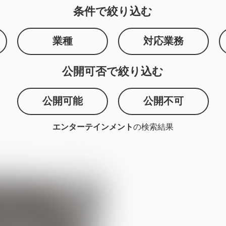
条件で絞り込む
業種
対応業務
公開可否で絞り込む
公開可能
公開不可
エンターテインメント
の検索結果