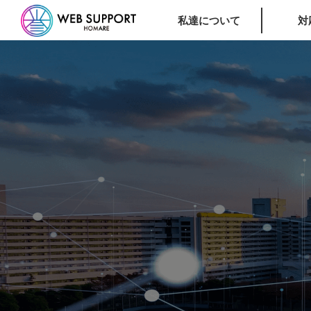
私達について
対