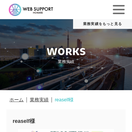
WORKS
業務実績
ホーム
業務実績
reaself様
reaself様