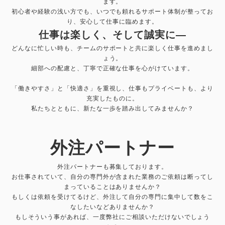
ます。
初心者や経験の浅い方でも、いつでも頼れるサポート体制が整ってお
り、安心して仕事に臨めます。
仕事は楽しく、そして誠実に—
どんなに忙しい時も、チームのサポートと共に楽しく仕事を進めまし
ょう。
細部への配慮と、丁寧で正確な仕事を心がけています。
「働きやすさ」と「快適さ」を重視し、仕事もプライベートも、より
充実したものに。
私たちとともに、新たな一歩を踏み出してみませんか？
外注パートナー
外注パートナーも募集しております。
お仕事されていて、自分の専門外が含まれた業務のご依頼は断ってし
まっていることはありませんか？
もしくは依頼を受けてるけど、外注して自分の専門に集中して数をこ
なしたいなどありませんか？
もしそういう事があれば、一度弊社にご相談いただけないでしょう