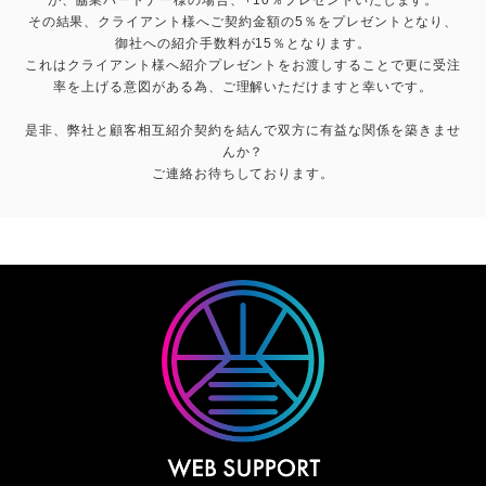
その結果、クライアント様へご契約金額の5％をプレゼントとなり、
御社への紹介手数料が15％となります。
これはクライアント様へ紹介プレゼントをお渡しすることで更に受注
率を上げる意図がある為、ご理解いただけますと幸いです。
是非、弊社と顧客相互紹介契約を結んで双方に有益な関係を築きませ
んか？
ご連絡お待ちしております。