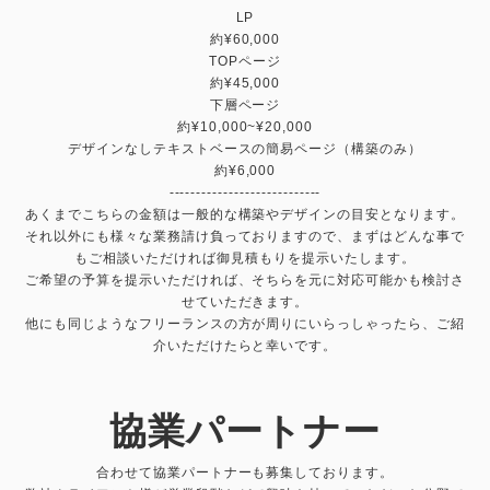
LP
約¥60,000
TOPページ
約¥45,000
下層ページ
約¥10,000~¥20,000
デザインなしテキストベースの簡易ページ（構築のみ）
約¥6,000
----------------------------
あくまでこちらの金額は一般的な構築やデザインの目安となります。
それ以外にも様々な業務請け負っておりますので、まずはどんな事で
もご相談いただければ御見積もりを提示いたします。
ご希望の予算を提示いただければ、そちらを元に対応可能かも検討さ
せていただきます。
他にも同じようなフリーランスの方が周りにいらっしゃったら、ご紹
介いただけたらと幸いです。
協業パートナー
合わせて協業パートナーも募集しております。