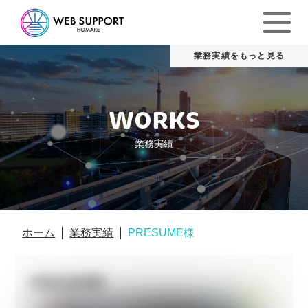
WORKS
業務実績
ホーム
業務実績
PRESUME様
PRESUME様